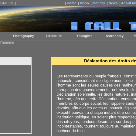
| GMT +10 |
|
Home
|
Moon
|
Monitor
|
News
|
About M
Photography
Literature
Thoughts
Astronomy
M
e l'homme
Déclaration des droits d
Les représentants du peuple français, const
nationale, considérant que l'ignorance, l'oubli
l'homme sont les seules causes des malheurs
corruption des gouvernements, ont résolu d'
Déclaration solennelle, les droits naturels, in
l'homme, afin que cette Déclaration, consta
membres du corps social, leur rappelle sans c
devoirs; afin que les actes du pouvoir législat
exécutif pouvant à chaque instant être compa
institution politique, en soient plus respectés
des citoyens, fondées désormais sur des pri
incontestables, tournent toujours au maintien 
bonheur de tous.