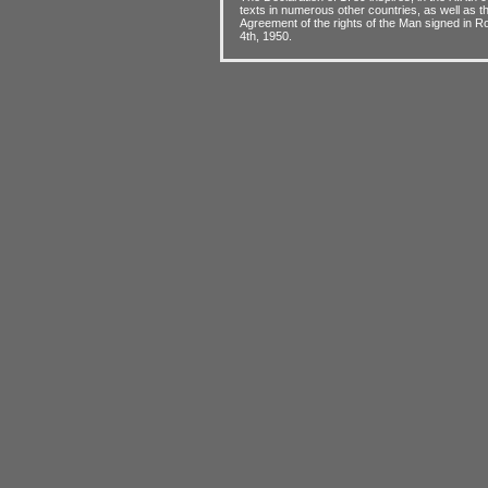
texts in numerous other countries, as well as 
Agreement of the rights of the Man signed in
4th, 1950.