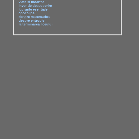
viata si moartea
inventie descoperire
lucrurile esentiale
apocalips
despre matematica
despre entropie
la terminarea liceului